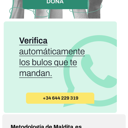
Metodología de Maldita.es