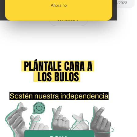
DESINFO
27/02/2023
Ahora no
Ver todos