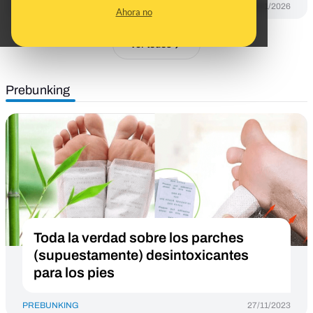
DESINFO
08/01/2026
Ahora no
Ver todos
Prebunking
Toda la verdad sobre los parches
(supuestamente) desintoxicantes
para los pies
PREBUNKING
27/11/2023