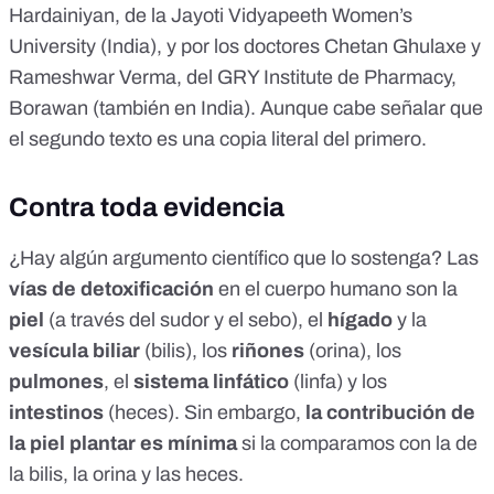
Hardainiyan
, de la Jayoti Vidyapeeth Women’s
University (India), y por los
doctores Chetan Ghulaxe y
Rameshwar Verma
, del GRY Institute de Pharmacy,
Borawan (también en India). Aunque cabe señalar que
el segundo texto es una copia literal del primero.
Contra toda evidencia
¿Hay algún argumento científico que lo sostenga? Las
vías de detoxificación
en el cuerpo humano son
la
piel
(a través del sudor y el sebo), el
hígado
y la
vesícula biliar
(bilis), los
riñones
(orina), los
pulmones
, el
sistema linfático
(linfa) y los
intestinos
(heces)
. Sin embargo,
la contribución de
la piel plantar es mínima
si la comparamos con la de
la bilis, la orina y las heces.