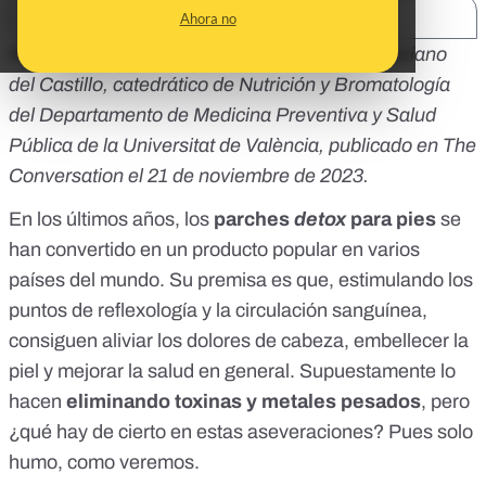
SHARE:
Ahora no
Republicamos este artículo de
José Miguel Soriano
del Castillo
, catedrático de Nutrición y Bromatología
del Departamento de Medicina Preventiva y Salud
Pública de la Universitat de València, publicado en
The
Conversation
el 21 de noviembre de 2023.
En los últimos años, los
parches
detox
para pies
se
han convertido en un producto popular en varios
países del mundo. Su premisa es que, estimulando
los
puntos de reflexología y la circulación sanguínea
,
consiguen
aliviar los dolores de cabeza, embellecer la
piel y mejorar la salud en general
. Supuestamente lo
hacen
eliminando toxinas y metales pesados
, pero
¿qué hay de cierto en estas aseveraciones? Pues solo
humo, como veremos.