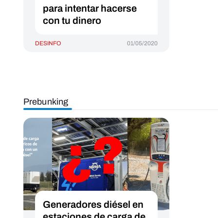
para intentar hacerse
con tu dinero
DESINFO
01/05/2020
Prebunking
Generadores diésel en
estaciones de carga de