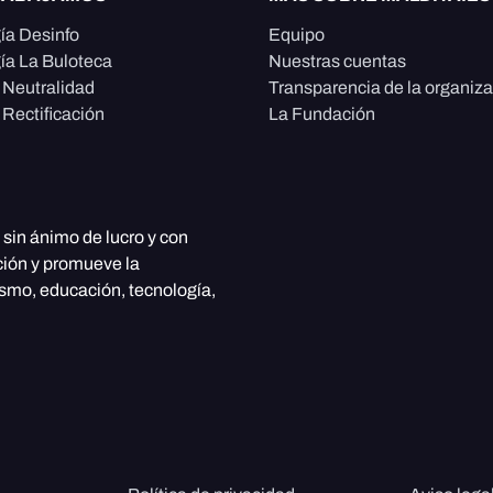
ía Desinfo
Equipo
ía La Buloteca
Nuestras cuentas
e Neutralidad
Transparencia de la organiz
 Rectificación
La Fundación
, sin ánimo de lucro y con
ción y promueve la
ismo, educación, tecnología,