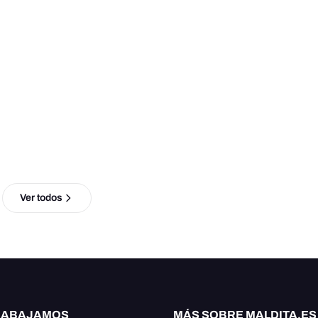
Ver todos
RABAJAMOS
MÁS SOBRE MALDITA.ES