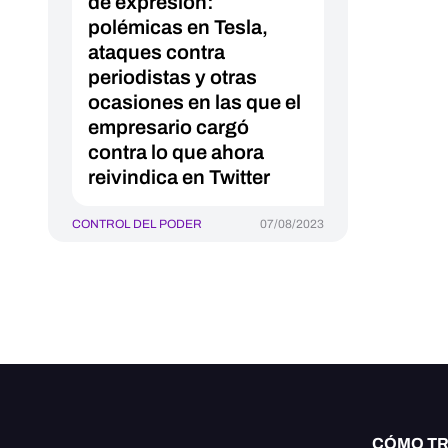
de expresión:
polémicas en Tesla,
ataques contra
periodistas y otras
ocasiones en las que el
empresario cargó
contra lo que ahora
reivindica en Twitter
CONTROL DEL PODER
07/08/2023
CÓMO T