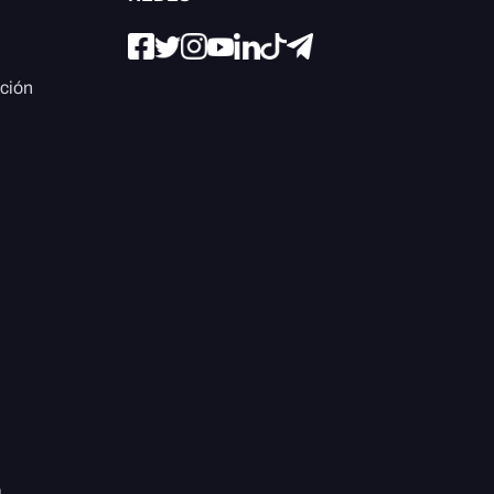
ación