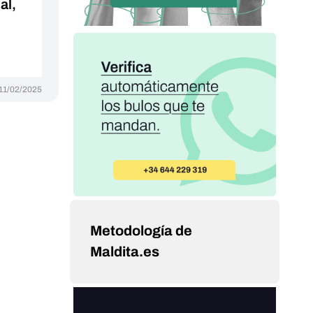
al,
11/02/2025
Metodología de
Maldita.es