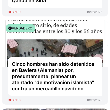
Qaeda en Siria
DESINFO
19/12/2025
VERDADERO
Cinco hombres han sido detenidos
en Baviera (Alemania) por,
presuntamente, planear un
atentado "de motivación islamista"
contra un mercadillo navideño
DESINFO
18/12/2025