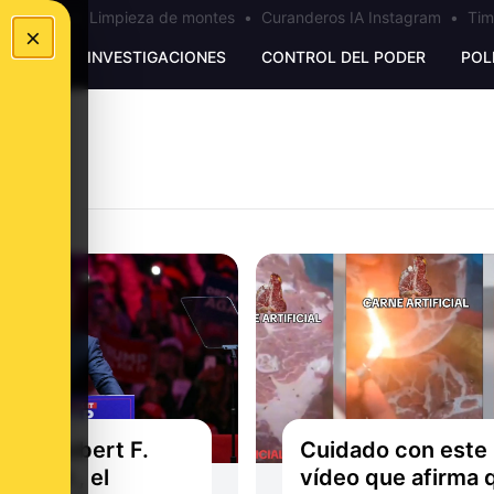
los Ceuta
•
Limpieza de montes
•
Curanderos IA Instagram
•
Tim
×
UNKING
INVESTIGACIONES
CONTROL DEL PODER
POL
n es Robert F.
Cuidado con este
edy Jr., el
vídeo que afirma 