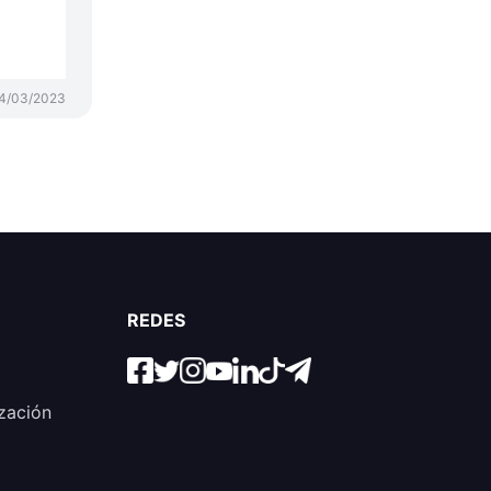
4/03/2023
REDES
zación