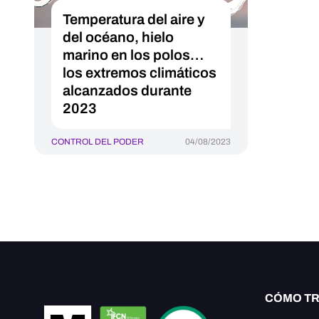
Temperatura del aire y
del océano, hielo
marino en los polos…
los extremos climáticos
alcanzados durante
2023
CONTROL DEL PODER
04/08/2023
CÓMO T