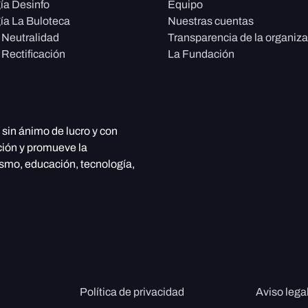
ía Desinfo
Equipo
ía La Buloteca
Nuestras cuentas
e Neutralidad
Transparencia de la organiz
 Rectificación
La Fundación
, sin ánimo de lucro y con
ción y promueve la
ismo, educación, tecnología,
Política de privacidad
Aviso lega