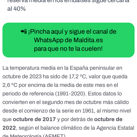
reserva media en los embalses sigue cercana
al 40%
📲 ¡Pincha aquí y sigue el canal de
WhatsApp de Maldita.es
para que no te la cuelen!
La temperatura media en la España peninsular en
octubre de 2023 ha sido de 17,2 ºC, valor que queda
2,6 ºC por encima de la media de este mes en el
periodo de referencia (1991-2020). Estos datos lo
convierten en el segundo mes de octubre más cálido
desde el comienzo de la serie en 1961, al mismo nivel
que
octubre de 2017
y por detrás de
octubre de
2022
, según el
balance climático
de la Agencia Estatal
de Meteorología (AEMET).