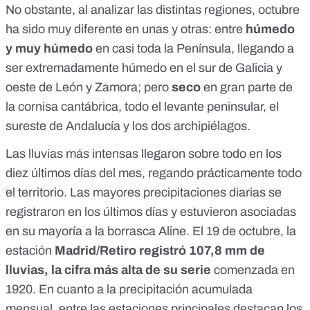
No obstante, al analizar las distintas regiones, octubre
ha sido muy diferente en unas y otras: entre
húmedo
y muy húmedo
en casi toda la Península, llegando a
ser extremadamente húmedo en el sur de Galicia y
oeste de León y Zamora; pero
seco
en gran parte de
la cornisa cantábrica, todo el levante peninsular, el
sureste de Andalucía y los dos archipiélagos.
Las lluvias más intensas llegaron sobre todo en los
diez últimos días del mes, regando prácticamente todo
el territorio. Las mayores precipitaciones diarias se
registraron en los últimos días y estuvieron asociadas
en su mayoría a la borrasca Aline. El 19 de octubre, la
estación
Madrid/Retiro registró 107,8 mm de
lluvias, la cifra más alta de su serie
comenzada en
1920. En cuanto a la precipitación acumulada
mensual, entre las estaciones principales destacan los