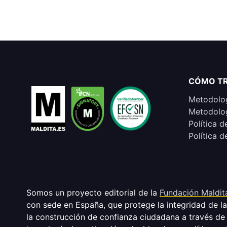
CÓMO T
Metodolog
Metodolog
Política d
Política d
Somos un proyecto editorial de la
Fundación Maldit
con sede en España, que protege la integridad de l
la construcción de confianza ciudadana a través de