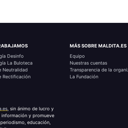
RABAJAMOS
MÁS SOBRE MALDITA.ES
ía Desinfo
Equipo
ía La Buloteca
Nuestras cuentas
e Neutralidad
Transparencia de la organi
e Rectificación
La Fundación
a.es
, sin ánimo de lucro y
a información y promueve
 periodismo, educación,