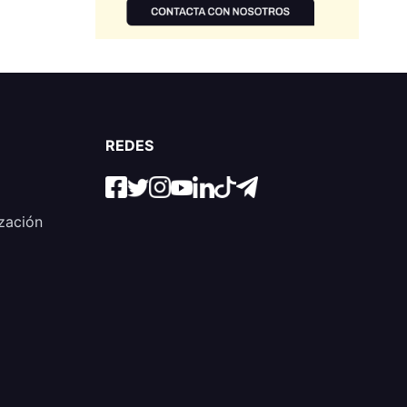
REDES
zación