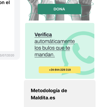
on el
3/07/2020
Metodología de
Maldita.es