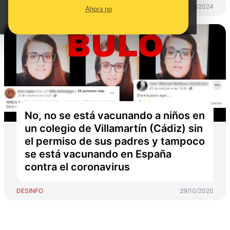
DESINFO
01/10/2024
Ahora no
No, no se está vacunando a niños en
un colegio de Villamartín (Cádiz) sin
el permiso de sus padres y tampoco
se está vacunando en España
contra el coronavirus
DESINFO
29/10/2020