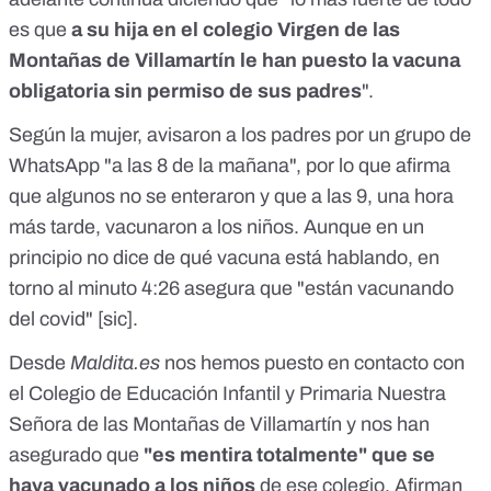
es que
a su hija en el colegio Virgen de las
Montañas de Villamartín le han puesto la vacuna
obligatoria sin permiso de sus padres
".
Según la mujer, avisaron a los padres por un grupo de
WhatsApp "a las 8 de la mañana", por lo que afirma
que algunos no se enteraron y que a las 9, una hora
más tarde, vacunaron a los niños. Aunque en un
principio no dice de qué vacuna está hablando, en
torno al minuto 4:26 asegura que "están vacunando
del covid" [sic].
Desde
Maldita.es
nos hemos puesto en contacto con
el Colegio de Educación Infantil y Primaria Nuestra
Señora de las Montañas de Villamartín y nos han
asegurado que
"es mentira totalmente" que se
haya vacunado a los niños
de ese colegio. Afirman