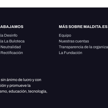
RABAJAMOS
MÁS SOBRE MALDITA.ES
ía Desinfo
Equipo
ía La Buloteca
Nuestras cuentas
e Neutralidad
Transparencia de la organiz
 Rectificación
La Fundación
, sin ánimo de lucro y con
ción y promueve la
ismo, educación, tecnología,