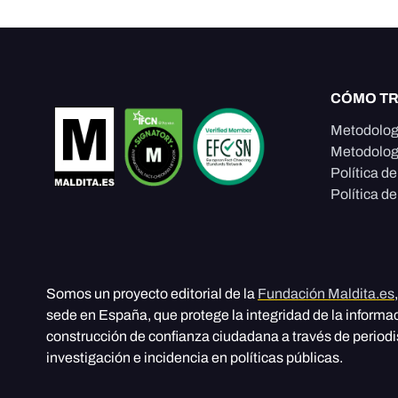
CÓMO T
Metodolog
Metodolog
Política d
Política de
Somos un proyecto editorial de la
Fundación Maldita.es
sede en España, que protege la integridad de la informa
construcción de confianza ciudadana a través de period
investigación e incidencia en políticas públicas.