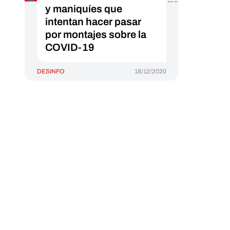
y maniquíes que
intentan hacer pasar
por montajes sobre la
COVID-19
DESINFO
18/12/2020