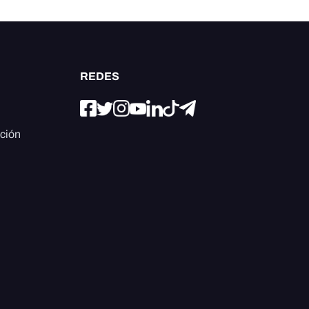
REDES
ación