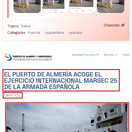
Channels:
Topics
Salud
Categories
Francia
cuarentena
crucero