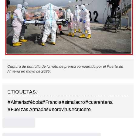
Captura de pantalla de la nota de prensa compartida por el Puerto de
Almería en mayo de 2025.
ETIQUETAS:
#Almería
#ébola
#Francia
#simulacro
#cuarentena
#Fuerzas Armadas
#norovirus
#crucero