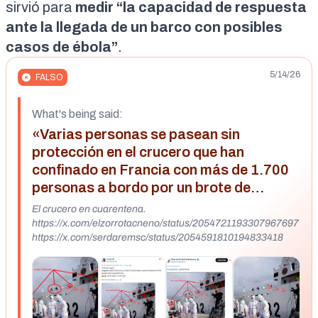
sirvió para
medir “la capacidad de respuesta
ante la llegada de un barco con posibles
casos de ébola”
.
5/14/26
FALSO
What's being said:
«Varias personas se pasean sin
protección en el crucero que han
confinado en Francia con más de 1.700
personas a bordo por un brote de
norovirus»
El crucero en cuarentena.
https://x.com/elzorrotacneno/status/2054721193307967697
https://x.com/serdaremsc/status/2054591810194833418