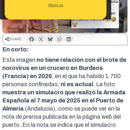
Ahora no
SHARE:
En corto:
Esta imagen
no tiene relación con el
brote de
norovirus
en un crucero en Burdeos
(Francia) en 2026
, en el que ha habido 1.700
personas confinadas,
ni es actual
. La foto
muestra
un simulacro
que realizó la Armada
Española el 7 mayo de 2025 en el Puerto de
Almería
(Andalucía), como se puede ver en la
nota de prensa publicada en la página web del
puerto. En la nota se indica que el simulacro