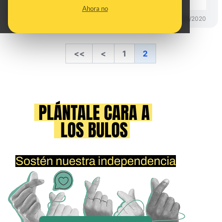
Ahora no
PREBUNKING
19/06/2020
<<
<
1
2