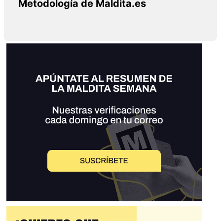
Metodología de Maldita.es