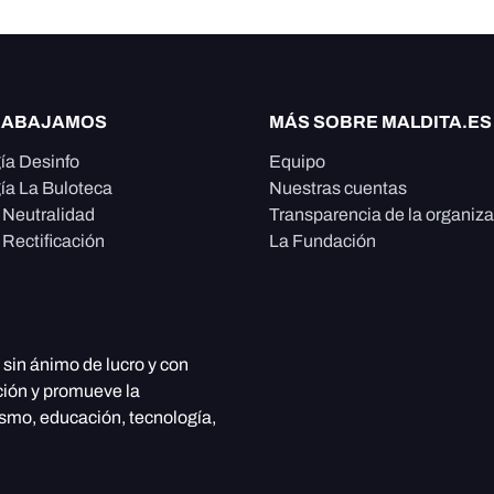
RABAJAMOS
MÁS SOBRE MALDITA.ES
ía Desinfo
Equipo
ía La Buloteca
Nuestras cuentas
e Neutralidad
Transparencia de la organiz
 Rectificación
La Fundación
, sin ánimo de lucro y con
ción y promueve la
ismo, educación, tecnología,