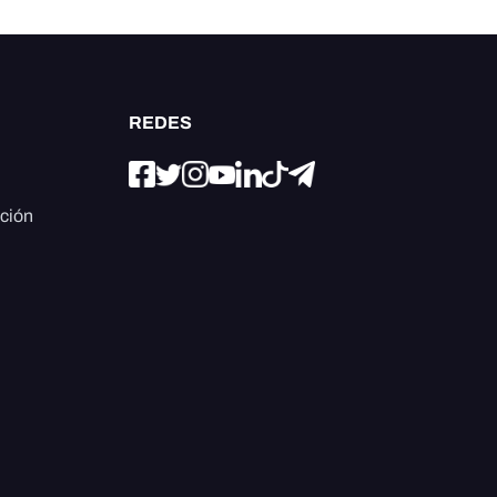
REDES
ación