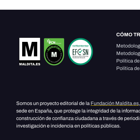
CÓMO T
Metodolog
Metodolog
Política d
Política de
Somos un proyecto editorial de la
Fundación Maldita.es
sede en España, que protege la integridad de la informa
construcción de confianza ciudadana a través de period
investigación e incidencia en políticas públicas.