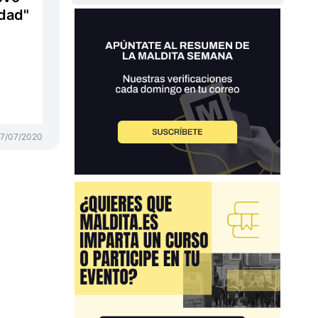
dad"
7/07/2020