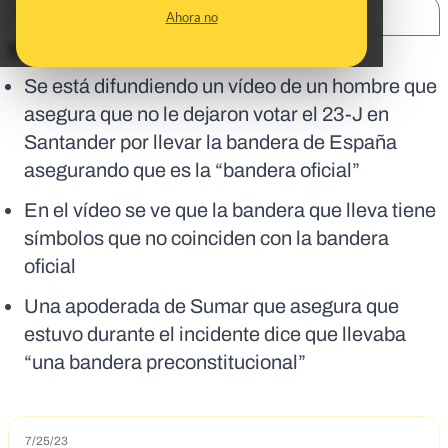
SHARE:
Ahora no
En corto:
Se está difundiendo un vídeo de un hombre que
asegura que no le dejaron votar el 23-J en
Santander por llevar la bandera de España
asegurando que es la “bandera oficial”
En el vídeo se ve que la bandera que lleva tiene
símbolos que no coinciden con la bandera
oficial
Una apoderada de Sumar que asegura que
estuvo durante el incidente dice que llevaba
“una bandera preconstitucional”
7/25/23