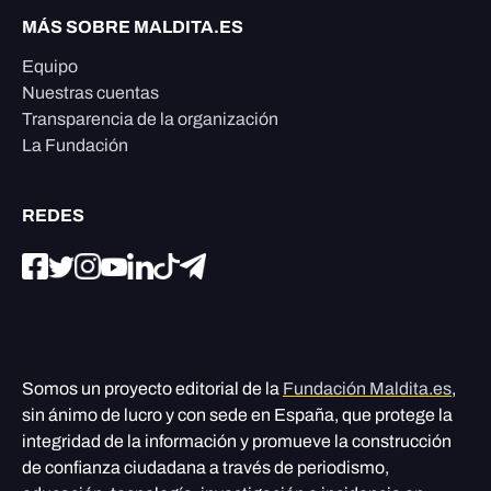
MÁS SOBRE MALDITA.ES
Equipo
Nuestras cuentas
Transparencia de la organización
La Fundación
REDES
Somos un proyecto editorial de la
Fundación Maldita.es
,
sin ánimo de lucro y con sede en España, que protege la
integridad de la información y promueve la construcción
de confianza ciudadana a través de periodismo,