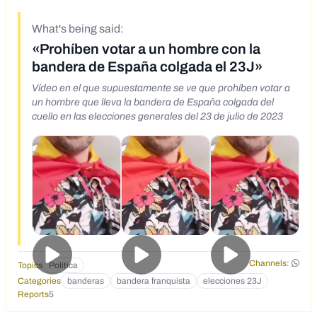
What's being said:
«Prohíben votar a un hombre con la
bandera de España colgada el 23J»
Vídeo en el que supuestamente se ve que prohíben votar a
un hombre que lleva la bandera de España colgada del
cuello en las elecciones generales del 23 de julio de 2023
Channels:
Topics
Política
Categories
banderas
bandera franquista
elecciones 23J
Reports
5