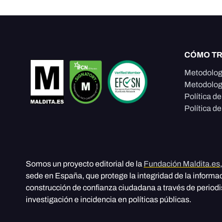
CÓMO T
Metodolog
Metodolog
Política d
Política de
Somos un proyecto editorial de la
Fundación Maldita.es
sede en España, que protege la integridad de la informa
construcción de confianza ciudadana a través de period
investigación e incidencia en políticas públicas.