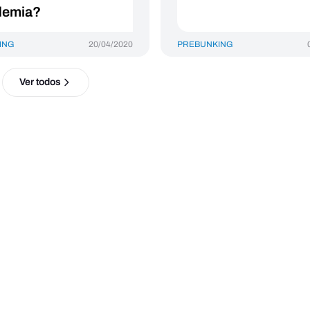
demia?
ING
20/04/2020
PREBUNKING
Ver todos