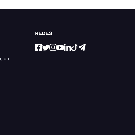
REDES
ación