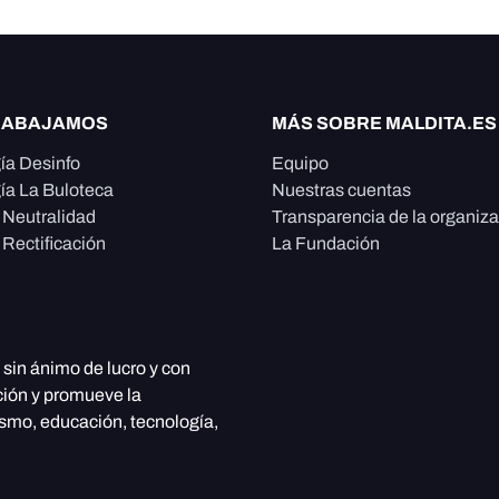
RABAJAMOS
MÁS SOBRE MALDITA.ES
ía Desinfo
Equipo
ía La Buloteca
Nuestras cuentas
e Neutralidad
Transparencia de la organiz
 Rectificación
La Fundación
, sin ánimo de lucro y con
ción y promueve la
ismo, educación, tecnología,