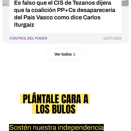
Es falso que el CIS de Tezanos dijera
que la coalición PP+Cs desaparecería
del País Vasco como dice Carlos
Iturgaiz
CONTROL DEL PODER
13/07/2020
Ver todos