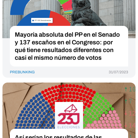
Mayoría absoluta del PP en el Senado
y 137 escaños en el Congreso: por
qué tiene resultados diferentes con
casi el mismo número de votos
PREBUNKING
31/07/2023
Así serían los resultados de las