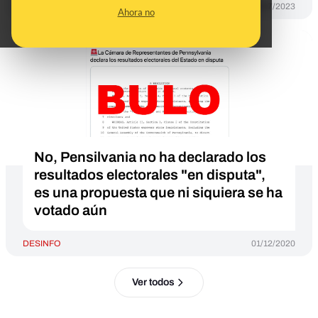
DESINFO
28/07/2023
Ahora no
No, Pensilvania no ha declarado los
resultados electorales "en disputa",
es una propuesta que ni siquiera se ha
votado aún
DESINFO
01/12/2020
Ver todos