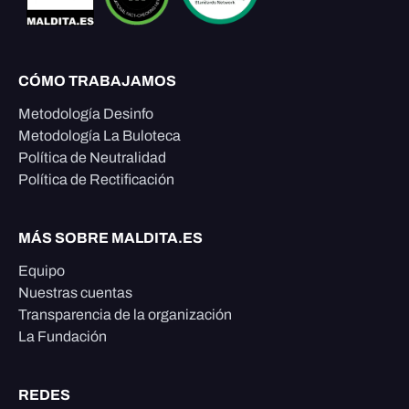
CÓMO TRABAJAMOS
Metodología Desinfo
Metodología La Buloteca
Política de Neutralidad
Política de Rectificación
MÁS SOBRE MALDITA.ES
Equipo
Nuestras cuentas
Transparencia de la organización
La Fundación
REDES