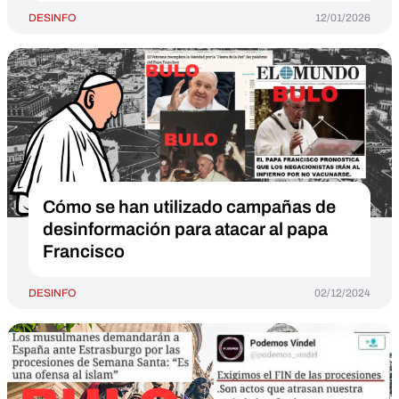
DESINFO
12/01/2026
Cómo se han utilizado campañas de
desinformación para atacar al papa
Francisco
DESINFO
02/12/2024