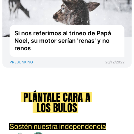
Si nos referimos al trineo de Papá
Noel, su motor serían 'renas' y no
renos
PREBUNKING
26/12/2022