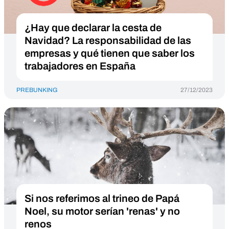
¿Hay que declarar la cesta de
Navidad? La responsabilidad de las
empresas y qué tienen que saber los
trabajadores en España
PREBUNKING
27/12/2023
Si nos referimos al trineo de Papá
Noel, su motor serían 'renas' y no
renos