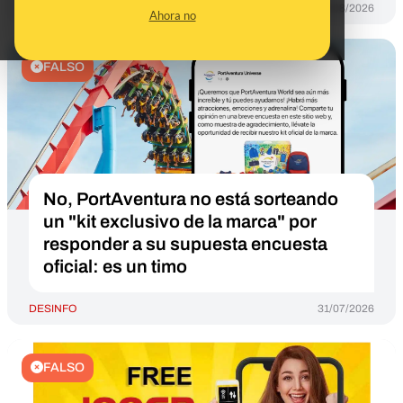
DESINFO
03/08/2026
Ahora no
FALSO
No, PortAventura no está sorteando
un "kit exclusivo de la marca" por
responder a su supuesta encuesta
oficial: es un timo
DESINFO
31/07/2026
FALSO