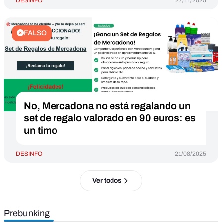
DESINFO
27/11/2025
FALSO
No, Mercadona no está regalando un
set de regalo valorado en 90 euros: es
un timo
DESINFO
21/08/2025
Ver todos
Prebunking