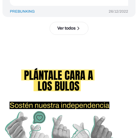
PREBUNKING
26/12/2022
Ver todos