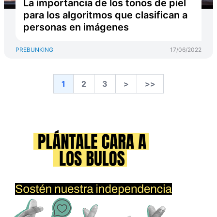
La importancia de los tonos de piel
para los algoritmos que clasifican a
personas en imágenes
PREBUNKING
17/06/2022
1
2
3
>
>>