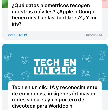
¿Qué datos biométricos recogen
nuestros móviles? ¿Apple o Google
tienen mis huellas dactilares? ¿Y mi
iris?
PREBUNKING
18/03/2024
Tech en un clic: IA y reconocimiento
de emociones, imágenes íntimas en
redes sociales y un portero de
discoteca para Worldcoin