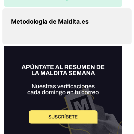
Metodología de Maldita.es