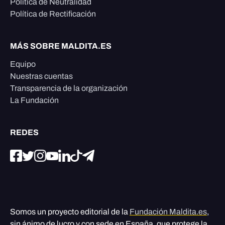
Política de Neutralidad
Política de Rectificación
MÁS SOBRE MALDITA.ES
Equipo
Nuestras cuentas
Transparencia de la organización
La Fundación
REDES
Somos un proyecto editorial de la
Fundación Maldita.es
,
sin ánimo de lucro y con sede en España, que protege la