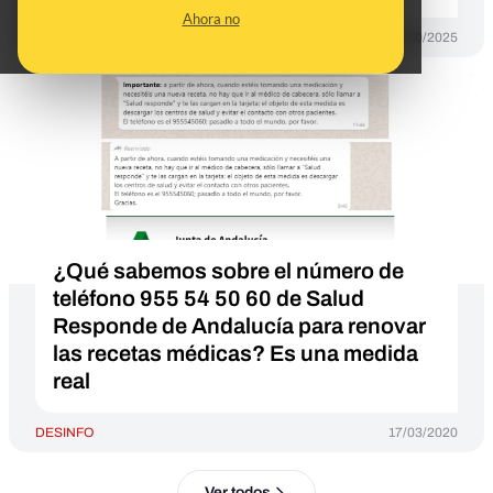
Ahora no
DESINFO
29/10/2025
¿Qué sabemos sobre el número de
teléfono 955 54 50 60 de Salud
Responde de Andalucía para renovar
las recetas médicas? Es una medida
real
DESINFO
17/03/2020
Ver todos