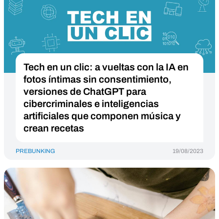
Tech en un clic: a vueltas con la IA en
fotos íntimas sin consentimiento,
versiones de ChatGPT para
cibercriminales e inteligencias
artificiales que componen música y
crean recetas
PREBUNKING
19/08/2023