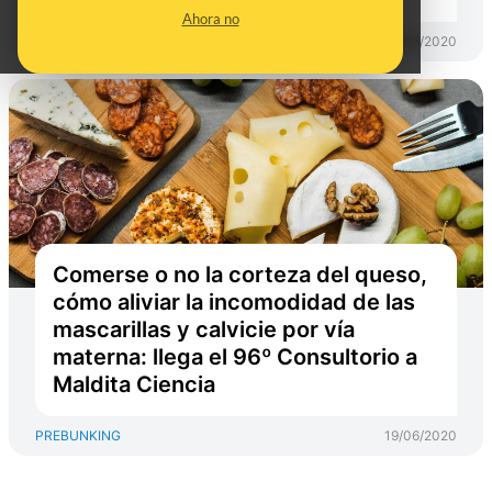
Ahora no
PREBUNKING
25/06/2020
Comerse o no la corteza del queso,
cómo aliviar la incomodidad de las
mascarillas y calvicie por vía
materna: llega el 96º Consultorio a
Maldita Ciencia
PREBUNKING
19/06/2020