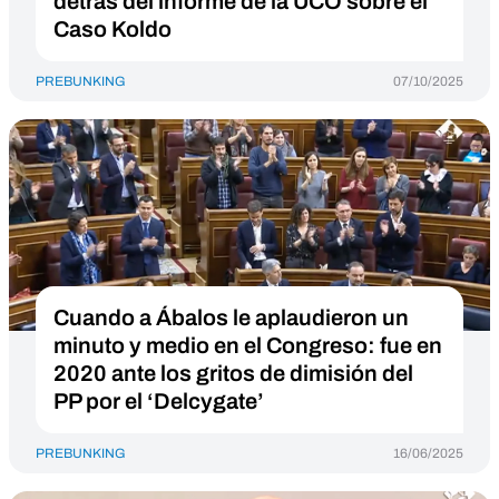
detrás del informe de la UCO sobre el
Caso Koldo
PREBUNKING
07/10/2025
Cuando a Ábalos le aplaudieron un
minuto y medio en el Congreso: fue en
2020 ante los gritos de dimisión del
PP por el ‘Delcygate’
PREBUNKING
16/06/2025