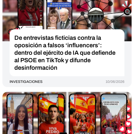
De entrevistas ficticias contra la
oposición a falsos ‘influencers’:
dentro del ejército de IA que defiende
al PSOE en TikTok y difunde
desinformación
INVESTIGACIONES
10/06/2026