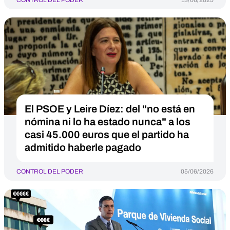
CONTROL DEL PODER
13/06/2025
El PSOE y Leire Díez: del "no está en
nómina ni lo ha estado nunca" a los
casi 45.000 euros que el partido ha
admitido haberle pagado
CONTROL DEL PODER
05/06/2026