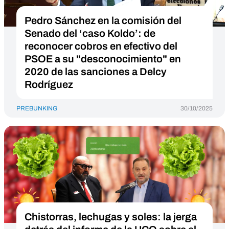
Pedro Sánchez en la comisión del
Senado del ‘caso Koldo’: de
reconocer cobros en efectivo del
PSOE a su "desconocimiento" en
2020 de las sanciones a Delcy
Rodríguez
PREBUNKING
30/10/2025
Chistorras, lechugas y soles: la jerga