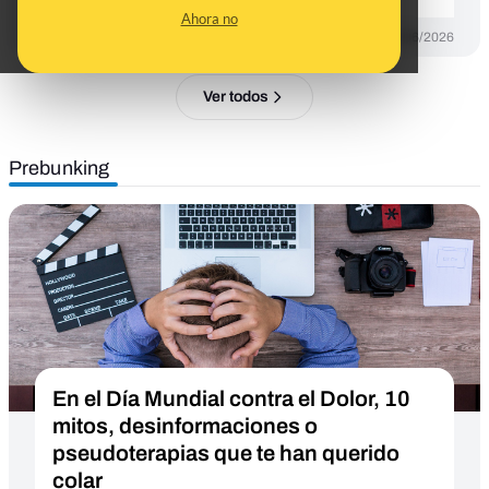
Ahora no
DESINFO
25/06/2026
Ver todos
Prebunking
En el Día Mundial contra el Dolor, 10
mitos, desinformaciones o
pseudoterapias que te han querido
colar