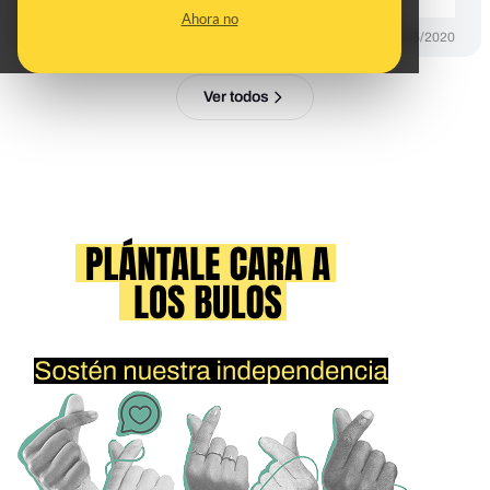
Ahora no
DESINFO
14/05/2020
Ver todos