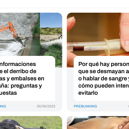
nformaciones
Por qué hay perso
e el derribo de
que se desmayan al
as y embalses en
o hablar de sangre 
ña: preguntas y
cómo pueden inten
uestas
evitarlo
ING
05/05/2023
PREBUNKING