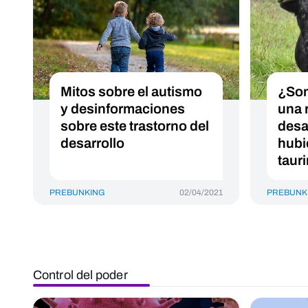
Mitos sobre el autismo
¿Son 
y desinformaciones
una 
sobre este trastorno del
desa
desarrollo
hubi
taur
PREBUNKING
02/04/2021
PREBUNK
Control del poder