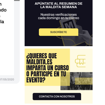
n
ndo
s
la
07/05/2020