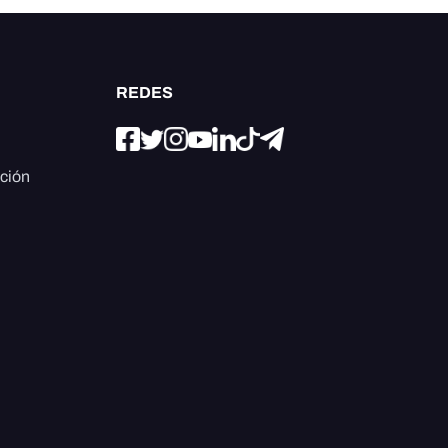
REDES
ación