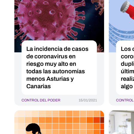
La incidencia de casos
Los 
de coronavirus en
coro
riesgo muy alto en
dupl
todas las autonomías
últim
menos Asturias y
reali
Canarias
algo
CONTROL DEL PODER
15/01/2021
CONTROL