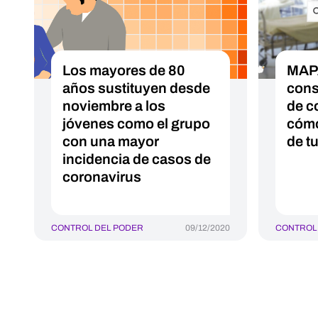
Los mayores de 80
MAP
años sustituyen desde
cons
noviembre a los
de c
jóvenes como el grupo
cómo
con una mayor
de tu
incidencia de casos de
coronavirus
CONTROL DEL PODER
09/12/2020
CONTROL