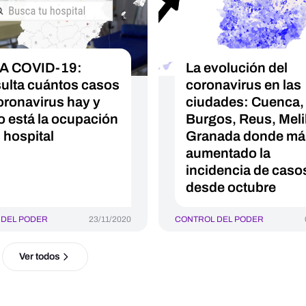
A COVID-19:
La evolución del
ulta cuántos casos
coronavirus en las
oronavirus hay y
ciudades: Cuenca,
 está la ocupación
Burgos, Reus, Melil
 hospital
Granada donde má
aumentado la
incidencia de caso
desde octubre
 DEL PODER
23/11/2020
CONTROL DEL PODER
Ver todos