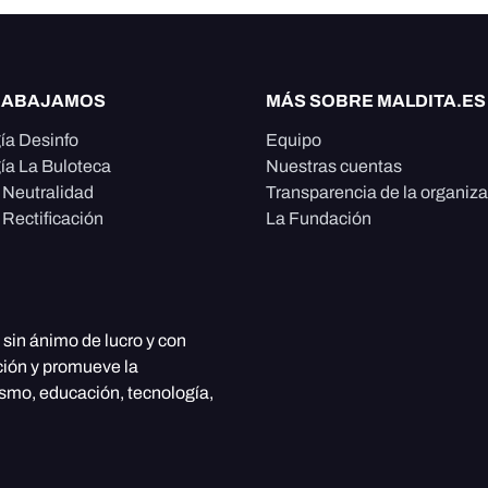
RABAJAMOS
MÁS SOBRE MALDITA.ES
ía Desinfo
Equipo
ía La Buloteca
Nuestras cuentas
e Neutralidad
Transparencia de la organiz
 Rectificación
La Fundación
, sin ánimo de lucro y con
ción y promueve la
ismo, educación, tecnología,