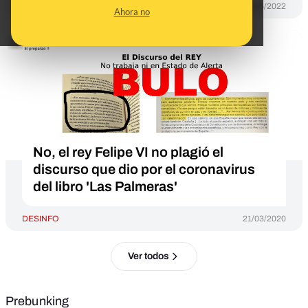
DESINFO
12/05/2022
Ahora no
No, el rey Felipe VI no plagió el
discurso que dio por el coronavirus
del libro 'Las Palmeras'
DESINFO
21/03/2020
Ver todos
Prebunking