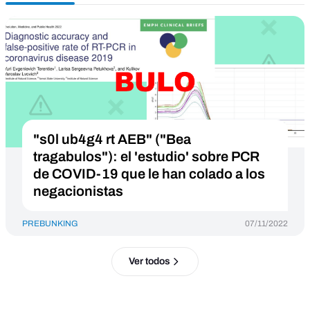
"s0l ub4g4 rt AEB" ("Bea
tragabulos"): el 'estudio' sobre PCR
de COVID-19 que le han colado a los
negacionistas
PREBUNKING
07/11/2022
Ver todos