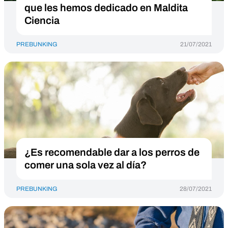
que les hemos dedicado en Maldita
Ciencia
PREBUNKING
21/07/2021
¿Es recomendable dar a los perros de
comer una sola vez al día?
PREBUNKING
28/07/2021