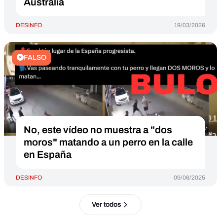
Australia
DESINFO
19/03/2026
FALSO
No, este vídeo no muestra a "dos
moros" matando a un perro en la calle
en España
DESINFO
09/06/2025
Ver todos