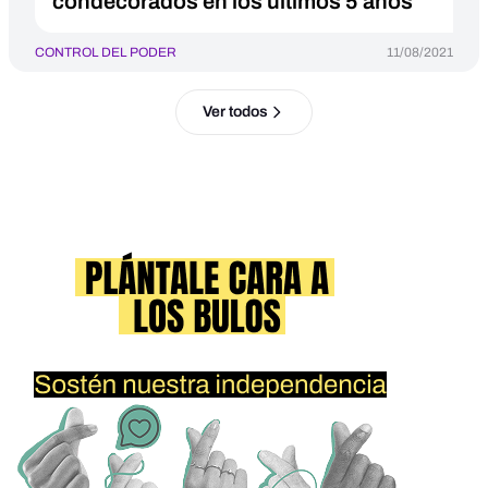
condecorados en los últimos 5 años
CONTROL DEL PODER
11/08/2021
Ver todos