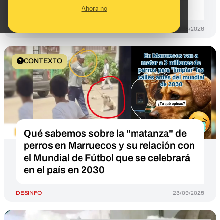
de julio de 2026
Ahora no
DESINFO
03/08/2026
CONTEXTO
Qué sabemos sobre la "matanza" de
perros en Marruecos y su relación con
el Mundial de Fútbol que se celebrará
en el país en 2030
DESINFO
23/09/2025