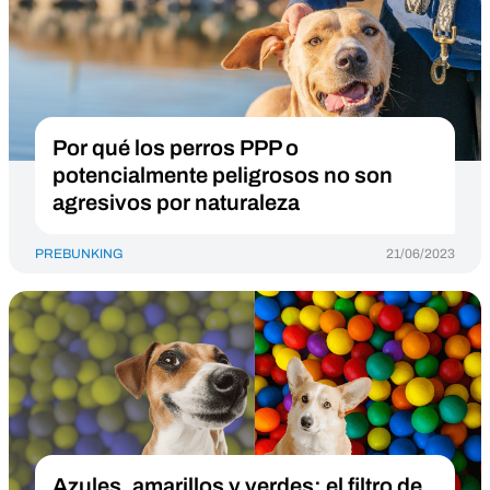
Por qué los perros PPP o
potencialmente peligrosos no son
agresivos por naturaleza
PREBUNKING
21/06/2023
Azules, amarillos y verdes: el filtro de