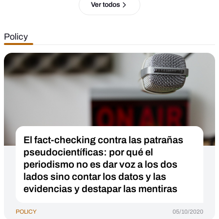
Ver todos
Policy
El fact-checking contra las patrañas
pseudocientíficas: por qué el
periodismo no es dar voz a los dos
lados sino contar los datos y las
evidencias y destapar las mentiras
POLICY
05/10/2020