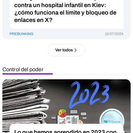
contra un hospital infantil en Kiev:
¿cómo funciona el límite y bloqueo de
enlaces en X?
PREBUNKING
10/07/2024
Ver todos
Control del poder
Lo que hemos aprendido en 2023 con