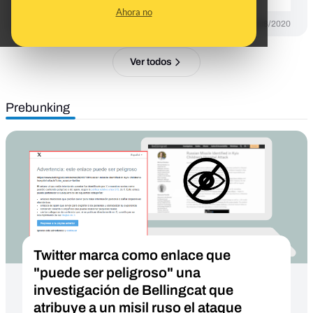
Ahora no
DESINFO
28/08/2020
Ver todos
Prebunking
Twitter marca como enlace que
"puede ser peligroso" una
investigación de Bellingcat que
atribuye a un misil ruso el ataque