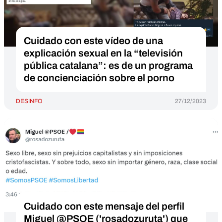
Cuidado con este vídeo de una
explicación sexual en la “televisión
pública catalana”: es de un programa
de concienciación sobre el porno
DESINFO
27/12/2023
Cuidado con este mensaje del perfil
Miguel @PSOE ('rosadozuruta') que