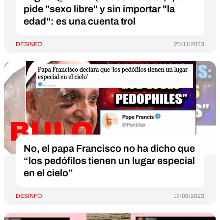
pide "sexo libre" y sin importar "la
edad": es una cuenta trol
DESINFO
20/11/2023
No, el papa Francisco no ha dicho que
“los pedófilos tienen un lugar especial
en el cielo”
DESINFO
17/08/2023