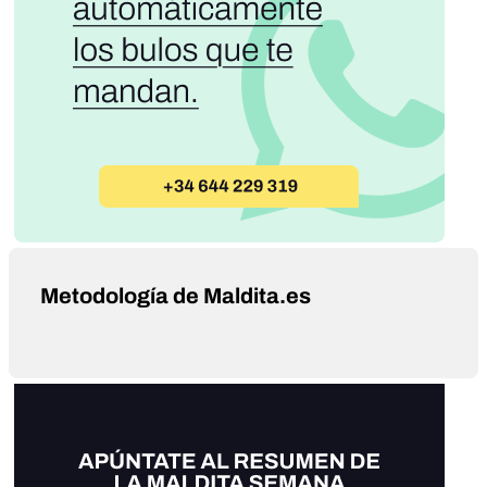
Metodología de Maldita.es