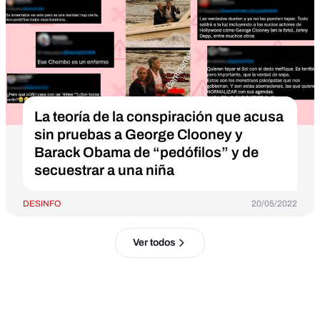
La teoría de la conspiración que acusa
sin pruebas a George Clooney y
Barack Obama de “pedófilos” y de
secuestrar a una niña
DESINFO
20/05/2022
Ver todos