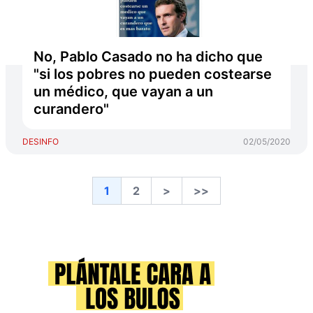
No, Pablo Casado no ha dicho que
"si los pobres no pueden costearse
un médico, que vayan a un
curandero"
DESINFO
02/05/2020
1
2
>
>>