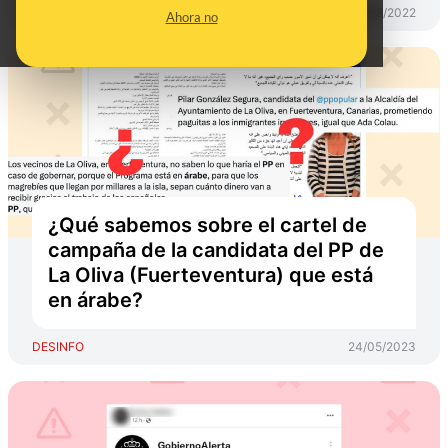
DESINFO
10/08/2022
Ahora no
¿Qué sabemos sobre el cartel de
campaña de la candidata del PP de
La Oliva (Fuerteventura) que está
en árabe?
DESINFO
24/05/2023