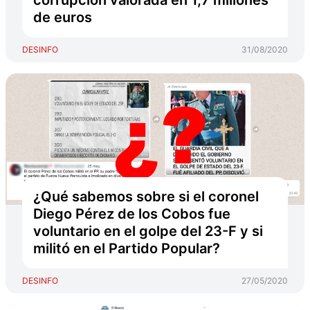
corrupción valorada en 1,7 millones
de euros
DESINFO
31/08/2020
¿Qué sabemos sobre si el coronel
Diego Pérez de los Cobos fue
voluntario en el golpe del 23-F y si
militó en el Partido Popular?
DESINFO
27/05/2020