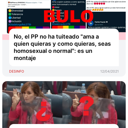
No, el PP no ha tuiteado "ama a
quien quieras y como quieras, seas
homosexual o normal": es un
montaje
DESINFO
12/04/2021