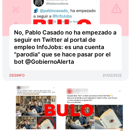
No, Pablo Casado no ha empezado a
seguir en Twitter al portal de
empleo InfoJobs: es una cuenta
"parodia" que se hace pasar por el
bot @GobiernoAlerta
DESINFO
21/02/2022