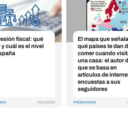
resión fiscal: qué
El mapa que señala
y cuál es el nivel
qué países te dan 
spaña
comer cuando visi
una casa: el autor 
que se basa en
artículos de interne
encuestas a sus
seguidores
ING
03/11/2023
PREBUNKING