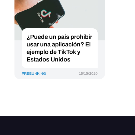
¿Puede un país prohibir
usar una aplicación? El
ejemplo de TikTok y
Estados Unidos
PREBUNKING
15/10/2020