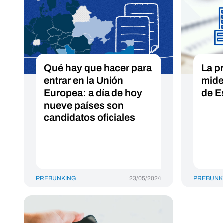
Qué hay que hacer para
La p
entrar en la Unión
mide 
Europea: a día de hoy
de E
nueve países son
candidatos oficiales
PREBUNKING
23/05/2024
PREBUNK