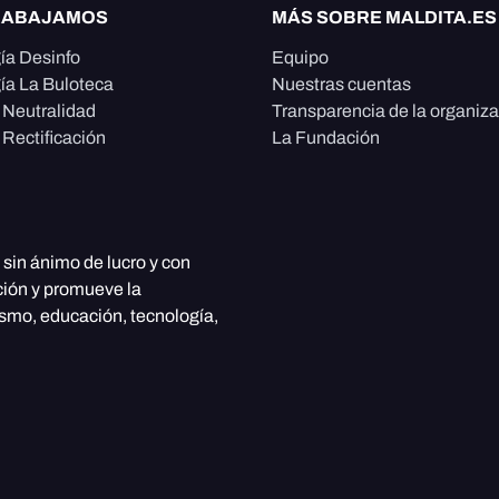
RABAJAMOS
MÁS SOBRE MALDITA.ES
ía Desinfo
Equipo
ía La Buloteca
Nuestras cuentas
e Neutralidad
Transparencia de la organiz
 Rectificación
La Fundación
, sin ánimo de lucro y con
ción y promueve la
ismo, educación, tecnología,