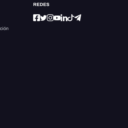
REDES
ación