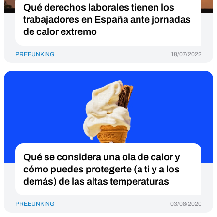
Qué derechos laborales tienen los
trabajadores en España ante jornadas
de calor extremo
PREBUNKING
18/07/2022
Qué se considera una ola de calor y
cómo puedes protegerte (a ti y a los
demás) de las altas temperaturas
PREBUNKING
03/08/2020