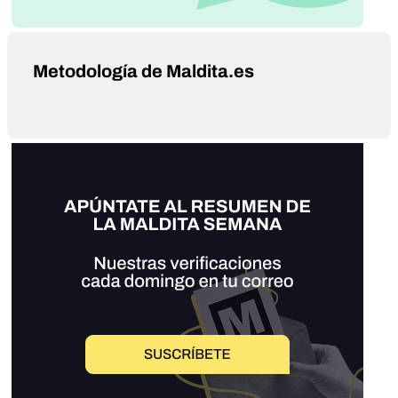
Metodología de Maldita.es