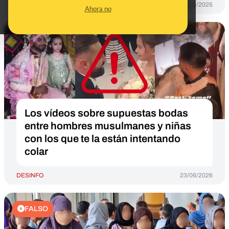
DESINFO
08/10/2025
Ahora no
Los vídeos sobre supuestas bodas
entre hombres musulmanes y niñas
con los que te la están intentando
colar
DESINFO
23/06/2026
FALSO