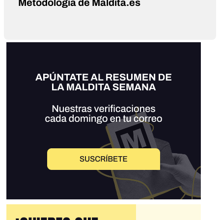
Metodología de Maldita.es