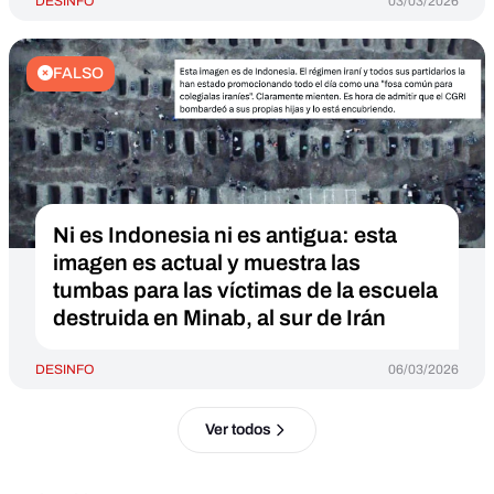
DESINFO
03/03/2026
FALSO
Ni es Indonesia ni es antigua: esta
imagen es actual y muestra las
tumbas para las víctimas de la escuela
destruida en Minab, al sur de Irán
DESINFO
06/03/2026
Ver todos