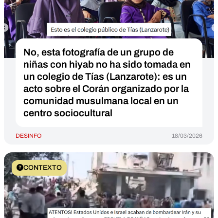
No, esta fotografía de un grupo de
niñas con hiyab no ha sido tomada en
un colegio de Tías (Lanzarote): es un
acto sobre el Corán organizado por la
comunidad musulmana local en un
centro sociocultural
DESINFO
18/03/2026
CONTEXTO