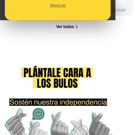
Ahora no
DESINFO
06/04/2026
Ver todos