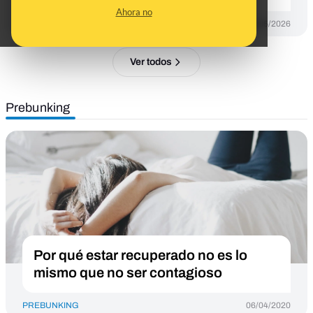
Ahora no
DESINFO
20/05/2026
Ver todos
Prebunking
Por qué estar recuperado no es lo
mismo que no ser contagioso
PREBUNKING
06/04/2020