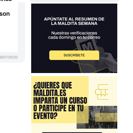
 son
9/07/2020