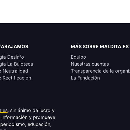
RABAJAMOS
MÁS SOBRE MALDITA.ES
ía Desinfo
Equipo
ía La Buloteca
Nuestras cuentas
e Neutralidad
Transparencia de la organi
e Rectificación
La Fundación
a.es
, sin ánimo de lucro y
a información y promueve
 periodismo, educación,