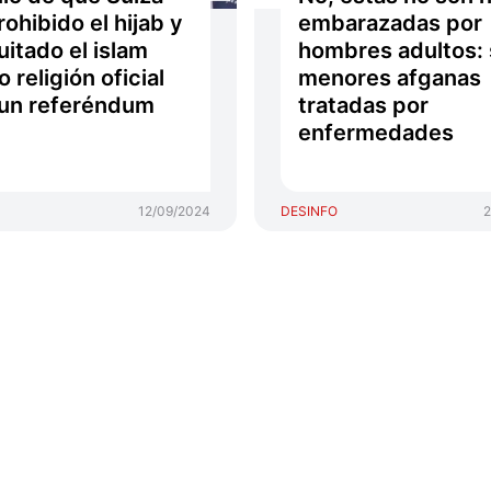
rohibido el hijab y
embarazadas por
uitado el islam
hombres adultos:
 religión oficial
menores afganas
un referéndum
tratadas por
enfermedades
12/09/2024
DESINFO
2