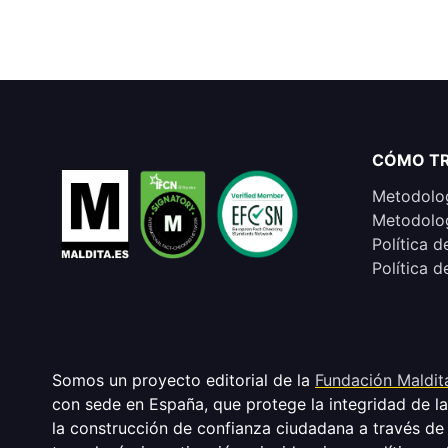
CÓMO T
Metodolog
Metodolog
Política d
Política d
Somos un proyecto editorial de la
Fundación Maldit
con sede en España, que protege la integridad de l
la construcción de confianza ciudadana a través de