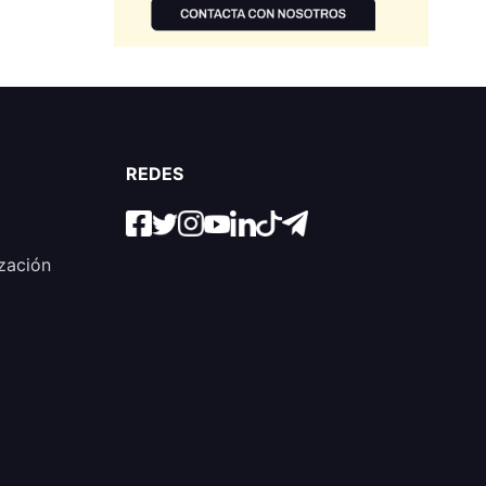
REDES
zación