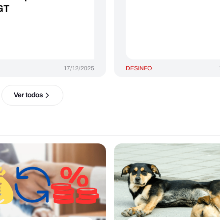
GT
17/12/2025
DESINFO
Ver todos