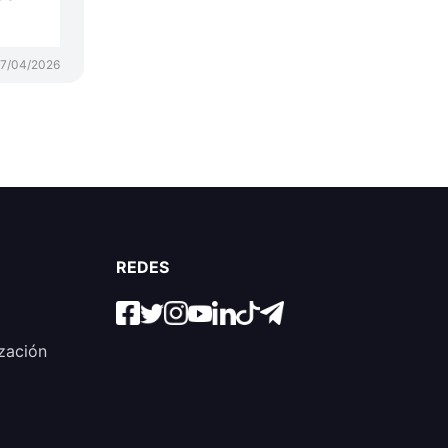
17/04/2026
REDES
zación