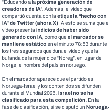
“Educando a la
próxima generación de
creadores de IA
”. Además, el
vídeo que
compartió
cuenta con la
etiqueta “hecho con
IA”
de Twitter (ahora X)
. A esto se suma que el
vídeo presenta
indicios de haber sido
generado con IA
, como que
el marcador se
mantiene estático
en el minuto 78:53 durante
los tres segundos que dura el vídeo y que la
bufanda de la mujer dice “Noreg”, en lugar de
Norge, el nombre del país en noruego.
En el marcador aparece que el partido es
Noruega-Israel y los contenidos se difunden
durante el Mundial 2026.
Israel no se ha
clasificado para esta competición.
En la
fase de clasificación, sí se disputó un
Noruega-