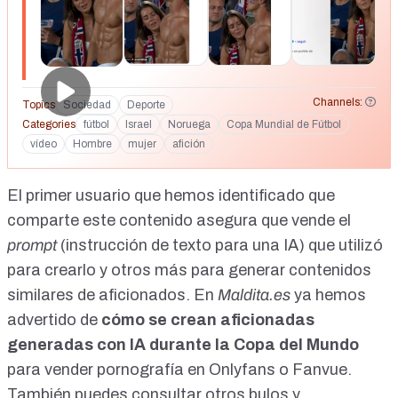
Channels:
Topics
Sociedad
Deporte
Categories
fútbol
Israel
Noruega
Copa Mundial de Fútbol
vídeo
Hombre
mujer
afición
El primer usuario que hemos identificado que
comparte este contenido
asegura que vende el
prompt
(instrucción de texto para una IA) que utilizó
para crearlo y otros más para generar contenidos
similares de aficionados. En
Maldita.es
ya
hemos
advertido
de
cómo se crean aficionadas
generadas con IA durante la Copa del Mundo
para vender pornografía en Onlyfans o Fanvue.
También puedes consultar
otros bulos y