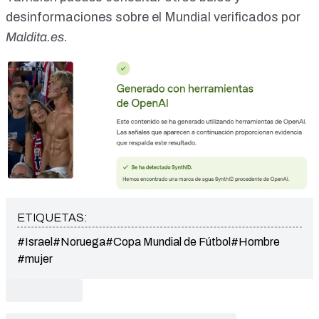
desinformaciones sobre el Mundial
verificados por
Maldita.es.
ETIQUETAS:
#Israel
#Noruega
#Copa Mundial de Fútbol
#Hombre
#mujer