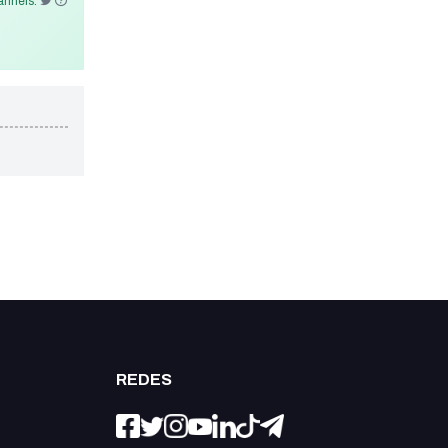
nnels:
REDES