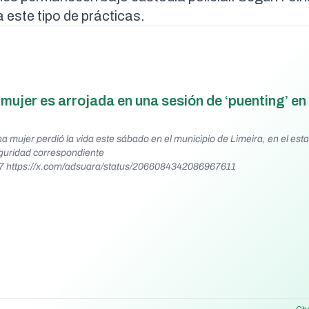
 este tipo de prácticas.
ujer es arrojada en una sesión de ‘puenting’ en 
a mujer perdió la vida este sábado en el municipio de Limeira, en el es
eguridad correspondiente
7 https://x.com/adsuara/status/2066084342086967611