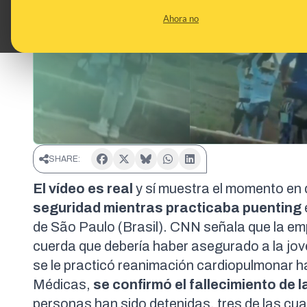
Ahora no
SHARE:
El vídeo es real
y sí muestra el momento en
seguridad mientras practicaba puenting
de São Paulo (Brasil).
CNN
señala que la em
cuerda que debería haber asegurado a la jov
se le practicó reanimación cardiopulmonar ha
Médicas,
se confirmó el fallecimiento de 
personas han sido detenidas, tres de las cu