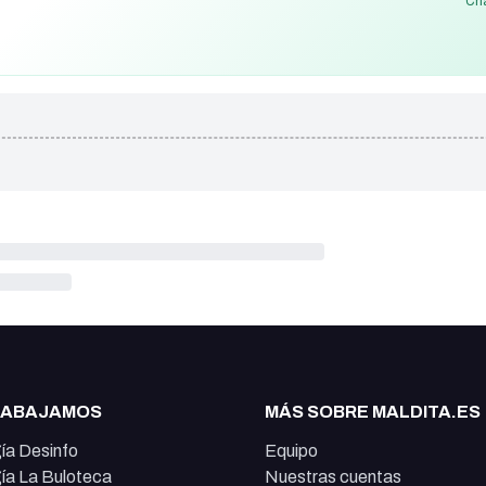
Cha
RABAJAMOS
MÁS SOBRE MALDITA.ES
ía Desinfo
Equipo
ía La Buloteca
Nuestras cuentas