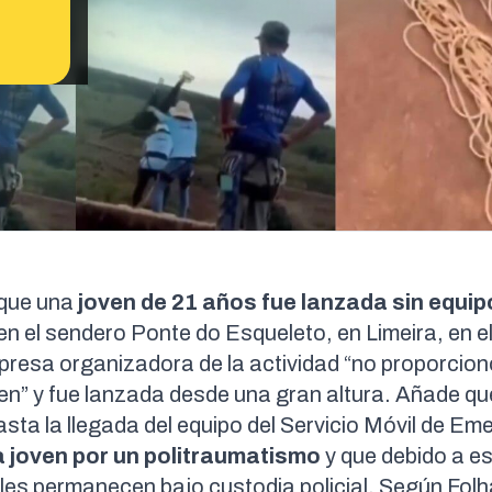
 que una
joven de 21 años fue lanzada sin equip
en el sendero Ponte do Esqueleto, en Limeira, en el 
presa organizadora de la actividad “no proporcion
en” y fue lanzada desde una gran altura. Añade q
sta la llegada del equipo del Servicio Móvil de Em
la joven por un politraumatismo
y que debido a es
ales permanecen bajo custodia policial. Según
Folh