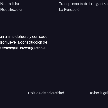
e Neutralidad
Transparencia de la organiza
e Rectificación
La Fundación
 sin ánimo de lucro y con sede
 promueve la construcción de
tecnología, investigación e
Política de privacidad
Aviso legal