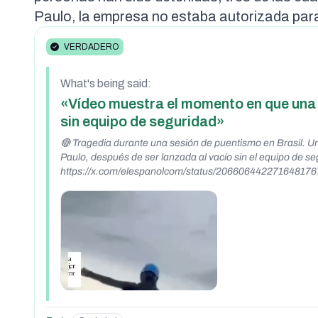
Paulo
, la empresa no estaba autorizada para
VERDADERO
What's being said:
«Vídeo muestra el momento en que una m
sin equipo de seguridad»
🔴 Tragedia durante una sesión de puentismo en Brasil. Un
Paulo, después de ser lanzada al vacío sin el equipo de s
https://x.com/elespanolcom/status/206606442271648176