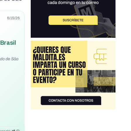
6/15/26
Brasil
tado de São