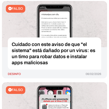
FALSO
Cuidado con este aviso de que "el
sistema" está dañado por un virus: es
un timo para robar datos e instalar
apps maliciosas
DESINFO
06/02/2026
FALSO