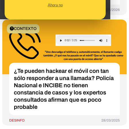
Ahora no
DESINFO
03/03/2026
CONTEXTO
¿Te pueden hackear el móvil con tan
sólo responder a una llamada? Policía
Nacional e INCIBE no tienen
constancia de casos y los expertos
consultados afirman que es poco
probable
DESINFO
28/03/2025