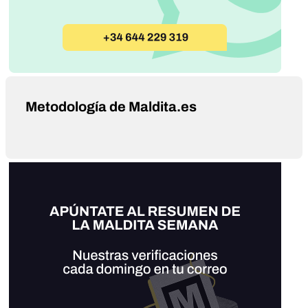
Metodología de Maldita.es