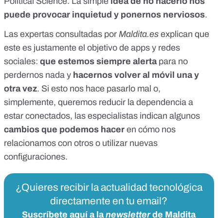
Political Science
. La simple
idea de no hacerlo nos
puede provocar inquietud y ponernos nerviosos
.
Las expertas consultadas por
Maldita.es
explican que
este es justamente el objetivo de apps y redes
sociales:
que estemos siempre alerta
para no
perdernos nada y
hacernos volver al móvil una y
otra vez
. Si esto nos hace pasarlo mal o,
simplemente, queremos reducir la dependencia a
estar conectados, las especialistas indican algunos
cambios que podemos hacer
en cómo nos
relacionamos con otros o utilizar nuevas
configuraciones.
¿Quieres recibir la actualidad tecnológica
directamente en tu email?
Suscríbete aquí a la
newsletter
de Maldita