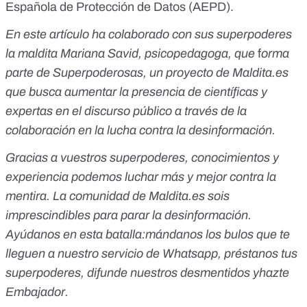
Española de Protección de Datos
(AEPD).
En este artículo ha colaborado con sus superpoderes
la maldita Mariana Savid,
psicopedagoga
, que
f
orma
parte de
Superpoderosas
, un proyecto de
Maldita.es
que busca aumentar la presencia de científicas y
expertas en el discurso público a través de la
colaboración en la lucha contra la desinformación.
Gracias a vuestros superpoderes, conocimientos y
experiencia podemos luchar más y mejor contra la
mentira. La comunidad de
Maldita.es
sois
imprescindibles para parar la desinformación.
Ayúdanos en esta batalla:
mándanos los bulos que te
lleguen a nuestro servicio de Whatsapp
,
préstanos tus
superpoderes
, difunde nuestros desmentidos y
hazte
Embajador
.