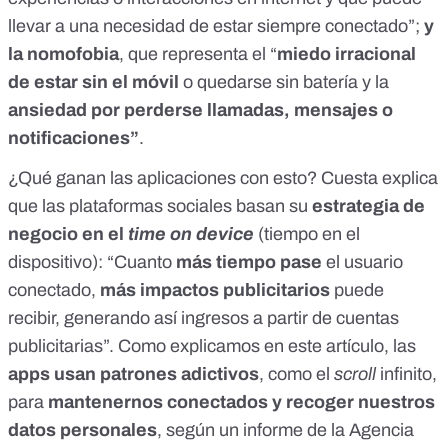
llevar a una necesidad de estar siempre conectado”;
y
la nomofobia
, que representa el “
miedo irracional
de estar sin el móvil
o quedarse sin batería y la
ansiedad por perderse llamadas, mensajes o
notificaciones”
.
¿Qué ganan las aplicaciones con esto? Cuesta explica
que las plataformas sociales basan su
estrategia de
negocio en el
time on device
(tiempo en el
dispositivo): “Cuanto
más tiempo pase
el usuario
conectado,
más impactos publicitarios
puede
recibir, generando así ingresos a partir de cuentas
publicitarias”. Como explicamos en
este artículo
, las
apps usan patrones adictivos
, como
el
scroll
infinito
,
para
mantenernos conectados y recoger nuestros
datos personales
, según un informe de la
Agencia