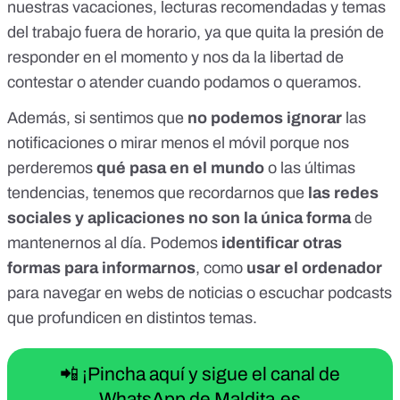
nuestras vacaciones, lecturas recomendadas y temas
del trabajo fuera de horario, ya que quita la presión de
responder en el momento y nos da la libertad de
contestar o atender cuando podamos o queramos.
Además, si sentimos que
no podemos ignorar
las
notificaciones o mirar menos el móvil porque nos
perderemos
qué pasa en el mundo
o las últimas
tendencias, tenemos que recordarnos que
las redes
sociales y aplicaciones no son la única forma
de
mantenernos al día. Podemos
identificar otras
formas para informarnos
, como
usar el ordenador
para navegar en webs de noticias o escuchar podcasts
que profundicen en distintos temas.
📲 ¡Pincha aquí y sigue el canal de
WhatsApp de Maldita.es