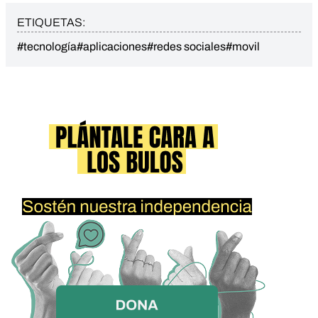
ETIQUETAS:
#tecnología
#aplicaciones
#redes sociales
#movil