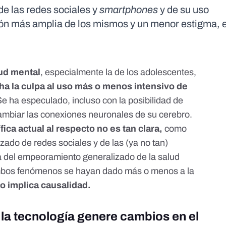
e las redes sociales y
smartphones
y de su uso
ción más amplia de los mismos y un menor estigma, 
lud mental
, especialmente
la de los adolescentes
,
ha la culpa al uso más o menos intensivo de
e ha especulado, incluso con la posibilidad de
ambiar las conexiones neuronales de su cerebro
.
fica actual al respecto no es tan clara,
como
zado de redes sociales y de las (ya no tan)
a del empeoramiento generalizado de la salud
mbos fenómenos se hayan dado más o menos a la
no implica causalidad
.
la tecnología genere cambios en el