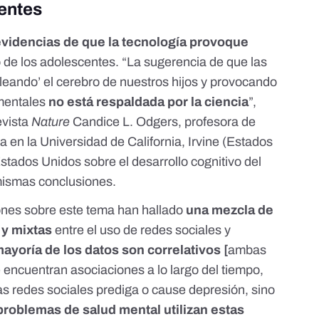
entes
evidencias de que la tecnología provoque
 de los adolescentes. “La sugerencia de que las
bleando’ el cerebro de nuestros hijos y provocando
mentales
no está respaldada por la ciencia
”,
evista
Nature
Candice L. Odgers, profesora de
a en la Universidad de California, Irvine (Estados
Estados Unidos
sobre el desarrollo cognitivo del
 mismas conclusiones.
iones sobre este tema han hallado
una mezcla de
y
mixtas
entre el uso de redes sociales y
ayoría de los datos son correlativos [
ambas
 encuentran asociaciones a lo largo del tiempo,
as redes sociales prediga o cause depresión, sino
problemas de salud mental utilizan estas