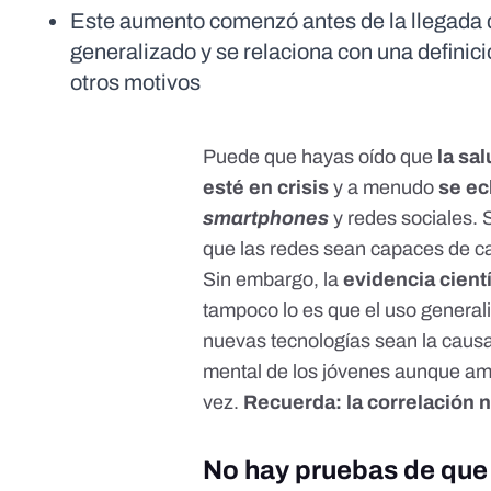
Este aumento comenzó antes de la llegada d
generalizado y se relaciona con una defini
otros motivos
Puede que hayas oído que
la sa
esté en crisis
y a menudo
se ec
smartphones
y
redes sociales. S
que las redes sean capaces de c
Sin embargo, la
evidencia cientí
tampoco lo es que el uso generali
nuevas tecnologías sean la caus
mental de los jóvenes aunque a
vez.
Recuerda:
la correlación 
No hay pruebas de que 