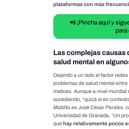
plataformas con más frecuenc
📲 ¡Pincha aquí y sig
para 
Las complejas causas 
salud mental en alguno
Dejando a un lado el factor rede
problemas de salud mental entre 
matices. Aunque a nivel mundial 
sucediendo, “quizá sí en contexto
Maldita.es
José César Perales
, 
Universidad de Granada. “Un pro
que
hay relativamente pocos e