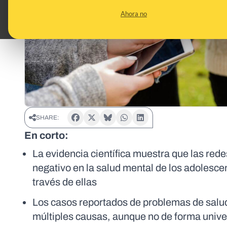
Ahora no
SHARE:
En corto:
La evidencia científica muestra que las rede
negativo en la salud mental de los adolescen
través de ellas
Los casos reportados de problemas de salu
múltiples causas, aunque no de forma unive