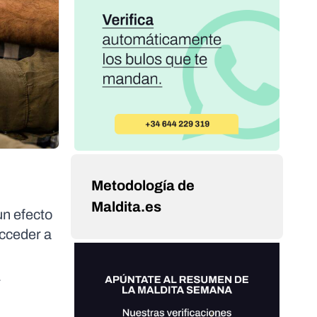
Metodología de
Maldita.es
un efecto
acceder a
r