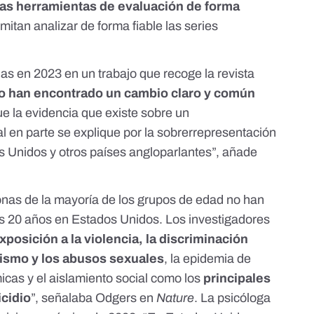
smas herramientas de evaluación de forma
mitan analizar de forma fiable las series
adas en 2023 en
un trabajo que recoge la revista
o han encontrado un cambio claro y común
ue la evidencia que existe sobre un
 en parte se explique por la sobrerrepresentación
s Unidos y otros países angloparlantes”, añade
sonas de la mayoría de los grupos de edad no han
os 20 años en Estados Unidos.
Los investigadores
xposición a la violencia, la discriminación
exismo y los abusos sexuales
, la epidemia de
icas y el aislamiento social
como los
principales
icidio
”,
señalaba Odgers en
Nature
. La psicóloga