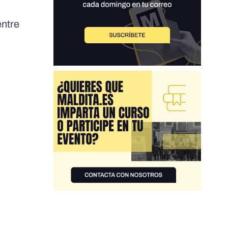
entre