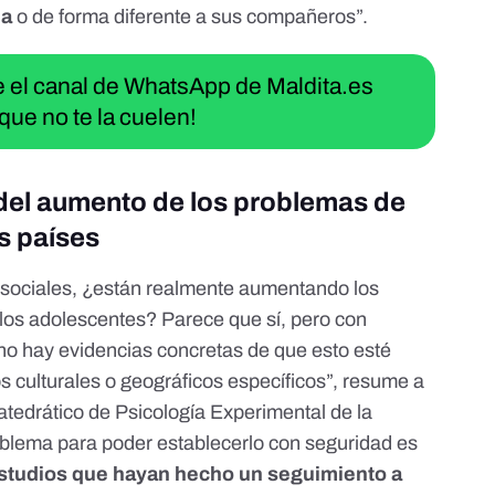
ia
o de forma diferente a sus compañeros
”.
ue el canal de WhatsApp de Maldita.es
que no te la cuelen!
del aumento de los problemas de
s países
s sociales, ¿están realmente aumentando los
los adolescentes? Parece que sí, pero con
no hay evidencias concretas de que esto esté
s culturales o geográficos específicos”, resume a
catedrático de Psicología Experimental de la
blema para poder establecerlo con seguridad es
studios que hayan hecho un seguimiento a