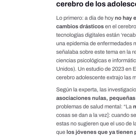
cerebro de los adolesc
Lo primero: a día de hoy
no hay 
cambios drásticos
en el cerebro
tecnologías digitales están ‘reca
una epidemia de enfermedades 
señalaba sobre este tema
en la r
ciencias psicológicas e informátic
Unidos).
Un estudio de 2023 en 
cerebro adolescente extrajo las
Según la experta, las investigac
asociaciones
nulas
,
pequeñas
problemas de salud mental: “La
m
cosas se dan a la vez]: cuando se
estas no sugieren que el uso de l
que
los jóvenes que ya tienen 