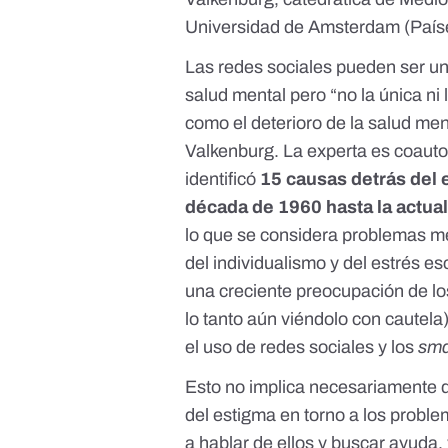
Universidad de Amsterdam (País
Las redes sociales pueden ser u
salud mental pero “no la única ni 
como el deterioro de la salud men
Valkenburg. La experta es coaut
identificó
15 causas detrás del
década de 1960 hasta la actua
lo que se considera problemas m
del individualismo y
del estrés es
una creciente preocupación de lo
lo tanto aún viéndolo con cautel
el uso de redes sociales y los
sma
Esto no implica necesariamente 
del estigma en torno a los probl
a hablar de ellos y buscar ayuda,