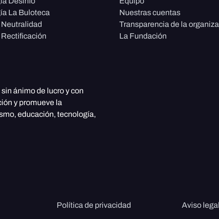
ía Desinfo
Equipo
ía La Buloteca
Nuestras cuentas
e Neutralidad
Transparencia de la organiz
 Rectificación
La Fundación
, sin ánimo de lucro y con
ción y promueve la
ismo, educación, tecnología,
Política de privacidad
Aviso lega