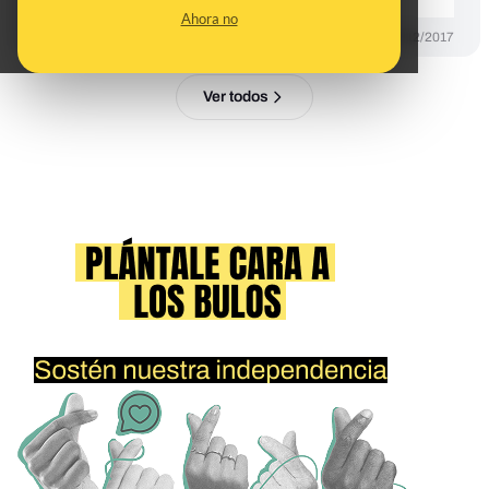
Ahora no
DESINFO
17/12/2017
Ver todos