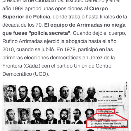
presidenta de Ciudadanos. Estudió Derecho y en el
año 1964 aprobó unas oposiciones al
Cuerpo
Superior de Policía
, donde trabajó hasta finales de la
década de los 70.
El equipo de Arrimadas no niega
que fuese "policía secreta"
. Cuando dejó el cuerpo,
Rufino Arrimadas ejerció la abogacía hasta el año
2010, cuando se jubiló. En 1979,
participó en las
primeras elecciones democráticas en Jerez de la
Frontera (Cádiz)
con el partido Unión de Centro
Democrático (UCD).