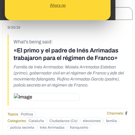
Ahora no
SHARE:
9/30/19
What's being said:
«El primo y el padre de Inés Arrimadas
trabajaron para el régimen de Franco»
Familia de Inés Arrimadas: Moisés Arrimadas Esteban
(primo), gobernador civil en el régimen de Franco y jefe del
movimiento falangista. Rufino Arrimadas García (padre),
policía secreta en el régimen de Franco.
Channels:
Topics
Política
Categories
Cataluña
Ciudadanos (Cs)
elecciones
familia
policía secreta
Inés Arrimadas
franquismo